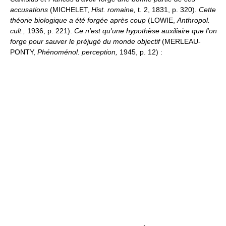
accusations
(MICHELET,
Hist. romaine,
t. 2, 1831, p. 320).
Cette
théorie biologique a été forgée après coup
(LOWIE,
Anthropol.
cult.,
1936, p. 221).
Ce n'est qu'une hypothèse auxiliaire que l'on
forge pour sauver le préjugé du monde objectif
(MERLEAU-
PONTY,
Phénoménol. perception,
1945, p. 12) :