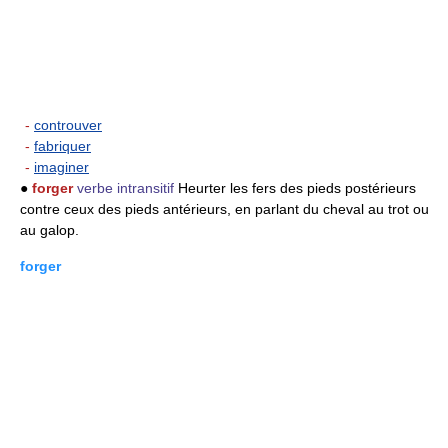
-
controuver
-
fabriquer
-
imaginer
●
forger
verbe intransitif
Heurter les fers des pieds postérieurs
contre ceux des pieds antérieurs, en parlant du cheval au trot ou
au galop.
forger