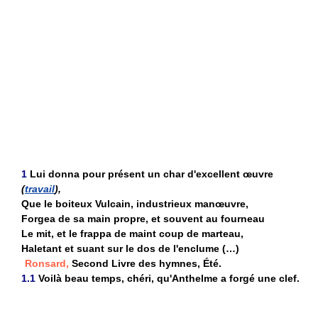
1
Lui donna pour présent un char d'excellent œuvre
(
travail
),
Que le boiteux Vulcain, industrieux manœuvre,
Forgea de sa main propre, et souvent au fourneau
Le mit, et le frappa de maint coup de marteau,
Haletant et suant sur le dos de l'enclume (…)
Ronsard,
Second Livre des hymnes, Été.
1.1
Voilà beau temps, chéri, qu'Anthelme a forgé une clef.