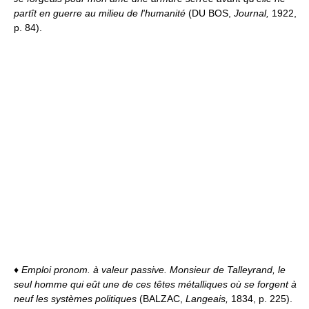
partît en guerre au milieu de l'humanité
(DU BOS,
Journal,
1922,
p. 84).
♦
Emploi pronom. à valeur passive.
Monsieur de Talleyrand, le
seul homme qui eût une de ces têtes métalliques où se forgent à
neuf les systèmes politiques
(BALZAC,
Langeais,
1834, p. 225).