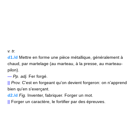
v.
tr.
d1./d
Mettre en forme une pièce métallique, généralement à
chaud, par martelage (au marteau, à la presse, au marteau-
pilon).
—
Pp.
adj.
Fer forgé.
||
Prov.
C'est en forgeant qu'on devient forgeron: on n'apprend
bien qu'en s'exerçant.
d2./d
Fig.
Inventer, fabriquer. Forger un mot.
||
Forger un caractère, le fortifier par des épreuves.