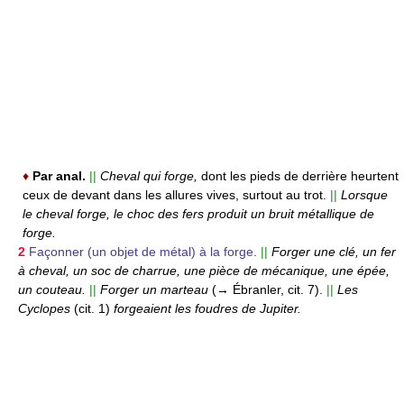
♦
Par anal.
||
Cheval qui forge,
dont les pieds de derrière heurtent
ceux de devant dans les allures vives, surtout au trot.
||
Lorsque
le cheval forge, le choc des fers produit un bruit métallique de
forge.
2
Façonner (un objet de métal) à la forge.
||
Forger une clé, un fer
à cheval, un soc de charrue, une pièce de mécanique, une épée,
un couteau.
||
Forger un marteau
(→ Ébranler, cit. 7).
||
Les
Cyclopes
(cit. 1)
forgeaient les foudres de Jupiter.