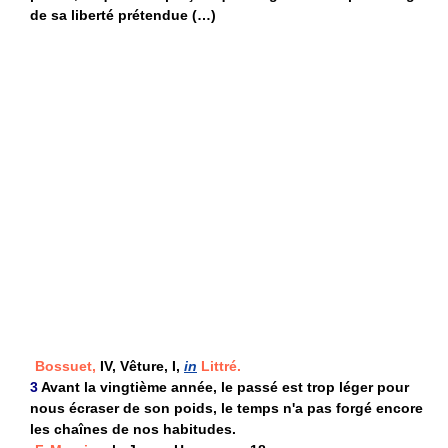
de sa liberté prétendue (…)
Bossuet,
IV, Vêture, I,
in
Littré.
3
Avant la vingtième année, le passé est trop léger pour
nous écraser de son poids, le temps n'a pas forgé encore
les chaînes de nos habitudes.