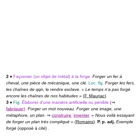
2
♦
Façonner (un objet de métal) à la forge.
Forger un fer à
cheval, une pièce de mécanique, une clé.
Loc. fig.
Forger les fers,
les chaînes de qqn,
le rendre esclave.
« Le temps n'a pas forgé
encore les chaînes de nos habitudes »
(
F. Mauriac
)
.
3
♦
Fig.
Élaborer d'une manière artificielle ou pénible
(
⇒
fabriquer
)
.
Forger un mot nouveau. Forger une image, une
métaphore, un plan.
⇒
construire
,
inventer
.
« Nous voilà essayant
de forger un plan très compliqué »
(
Romains
)
.
P. p. adj.
Exemple
forgé
(opposé à
cité
)
.