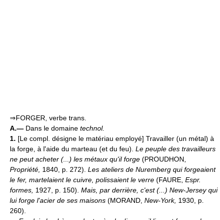
⇒FORGER, verbe trans.
A.—
Dans le domaine
technol.
1.
[Le compl. désigne le matériau employé] Travailler (un métal) à
la forge, à l'aide du marteau (et du feu).
Le peuple des travailleurs
ne peut acheter (...) les métaux qu'il forge
(PROUDHON,
Propriété,
1840, p. 272).
Les ateliers de Nuremberg qui forgeaient
le fer, martelaient le cuivre, polissaient le verre
(FAURE,
Espr.
formes,
1927, p. 150).
Mais, par derrière, c'est (...) New-Jersey qui
lui forge l'acier de ses maisons
(MORAND,
New-York,
1930, p.
260).