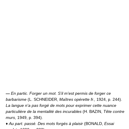
—
En partic.
Forger un mot.
S'il m'est permis de forger ce
barbarisme
(L. SCHNEIDER,
Maîtres opérette fr.,
1924, p. 244).
La langue n'a pas forgé de mots pour exprimer cette nuance
particulière de la mentalité des incurables
(H. BAZIN,
Tête contre
murs,
1949, p. 394).
♦
Au part. passé.
Des mots forgés à plaisir
(BONALD,
Essai